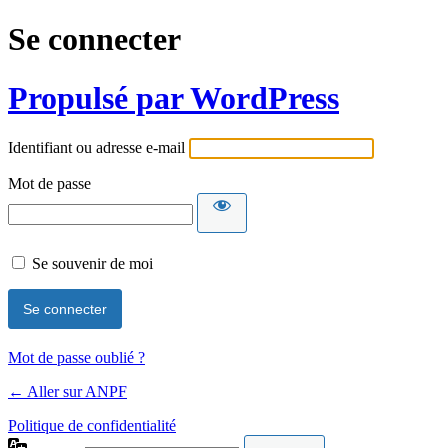
Se connecter
Propulsé par WordPress
Identifiant ou adresse e-mail
Mot de passe
Se souvenir de moi
Mot de passe oublié ?
← Aller sur ANPF
Politique de confidentialité