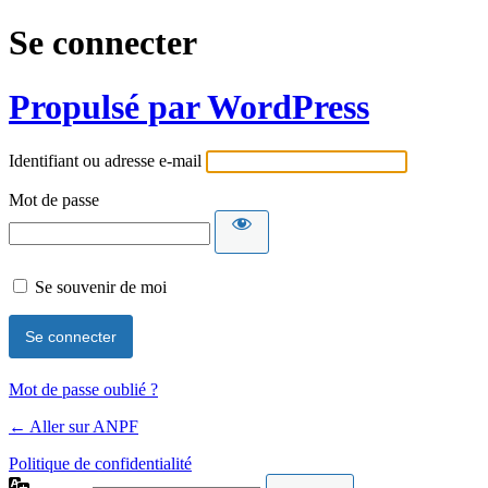
Se connecter
Propulsé par WordPress
Identifiant ou adresse e-mail
Mot de passe
Se souvenir de moi
Mot de passe oublié ?
← Aller sur ANPF
Politique de confidentialité