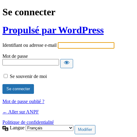
Se connecter
Propulsé par WordPress
Identifiant ou adresse e-mail
Mot de passe
Se souvenir de moi
Mot de passe oublié ?
← Aller sur ANPF
Politique de confidentialité
Langue