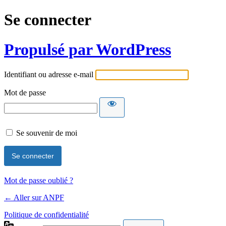
Se connecter
Propulsé par WordPress
Identifiant ou adresse e-mail
Mot de passe
Se souvenir de moi
Mot de passe oublié ?
← Aller sur ANPF
Politique de confidentialité