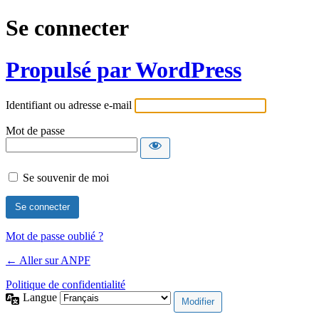
Se connecter
Propulsé par WordPress
Identifiant ou adresse e-mail
Mot de passe
Se souvenir de moi
Mot de passe oublié ?
← Aller sur ANPF
Politique de confidentialité
Langue