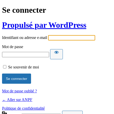
Se connecter
Propulsé par WordPress
Identifiant ou adresse e-mail
Mot de passe
Se souvenir de moi
Mot de passe oublié ?
← Aller sur ANPF
Politique de confidentialité