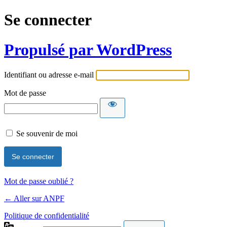
Se connecter
Propulsé par WordPress
Identifiant ou adresse e-mail
Mot de passe
Se souvenir de moi
Mot de passe oublié ?
← Aller sur ANPF
Politique de confidentialité