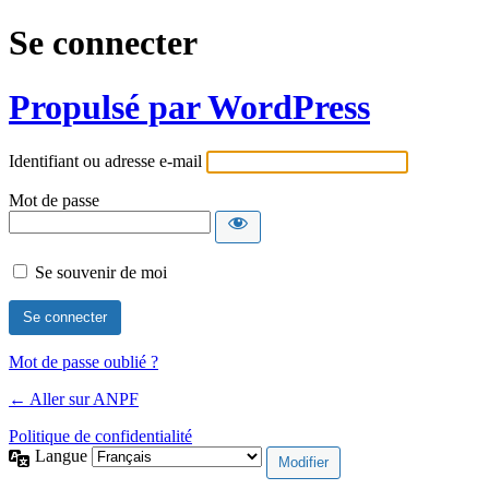
Se connecter
Propulsé par WordPress
Identifiant ou adresse e-mail
Mot de passe
Se souvenir de moi
Mot de passe oublié ?
← Aller sur ANPF
Politique de confidentialité
Langue