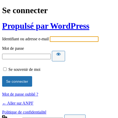
Se connecter
Propulsé par WordPress
Identifiant ou adresse e-mail
Mot de passe
Se souvenir de moi
Mot de passe oublié ?
← Aller sur ANPF
Politique de confidentialité