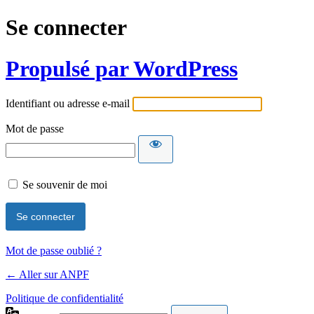
Se connecter
Propulsé par WordPress
Identifiant ou adresse e-mail
Mot de passe
Se souvenir de moi
Mot de passe oublié ?
← Aller sur ANPF
Politique de confidentialité