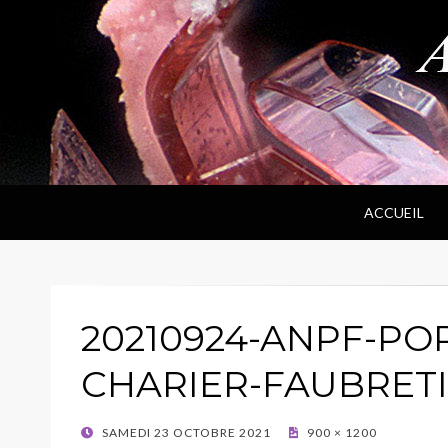
ANPF
Association Nantaise Pierres et Fossiles
ACCUEIL
20210924-ANPF-PO
CHARIER-FAUBRETI
POSTED
SAMEDI 23 OCTOBRE 2021
900 × 1200