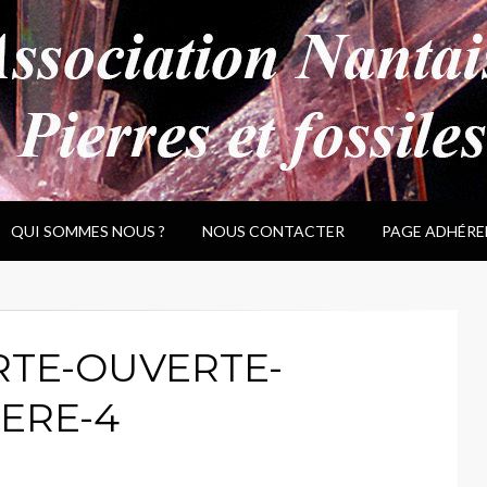
QUI SOMMES NOUS ?
NOUS CONTACTER
PAGE ADHÉRE
RTE-OUVERTE-
ERE-4