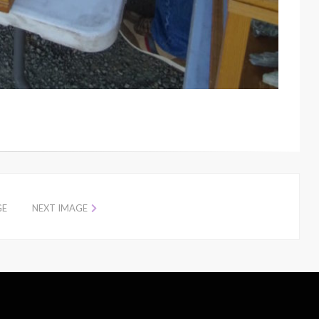
GE
NEXT IMAGE