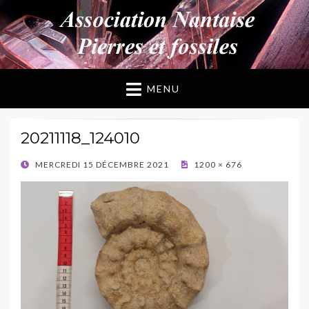
ANPF
Association Nantaise Pierres et Fossiles
MENU
20211118_124010
POSTED
MERCREDI 15 DÉCEMBRE 2021
1200 × 676
ON