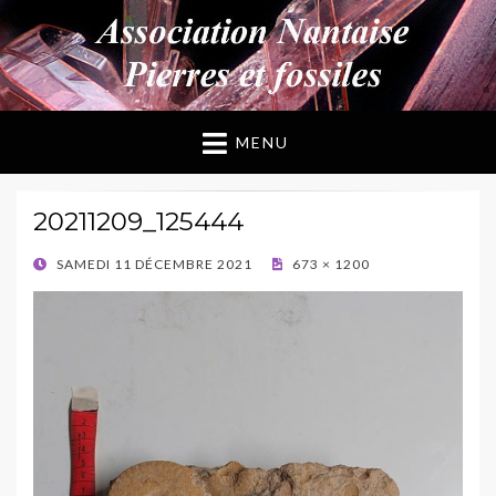
ANPF
Association Nantaise Pierres et Fossiles
MENU
20211209_125444
POSTED
SAMEDI 11 DÉCEMBRE 2021
673 × 1200
ON