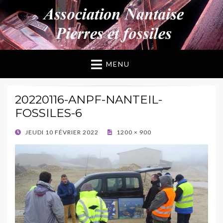
ANPF
Association Nantaise Pierres et Fossiles
MENU
20220116-ANPF-NANTEIL-
FOSSILES-6
POSTED
JEUDI 10 FÉVRIER 2022
1200 × 900
ON