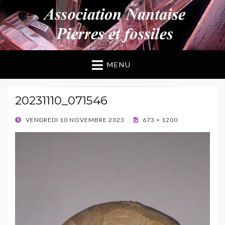
ANPF
Association Nantaise Pierres et Fossiles
MENU
20231110_071546
POSTED
VENDREDI 10 NOVEMBRE 2023
673 × 1200
ON