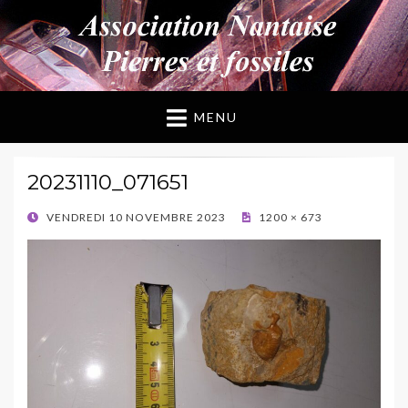
ANPF
Association Nantaise Pierres et Fossiles
MENU
20231110_071651
POSTED
VENDREDI 10 NOVEMBRE 2023
1200 × 673
ON