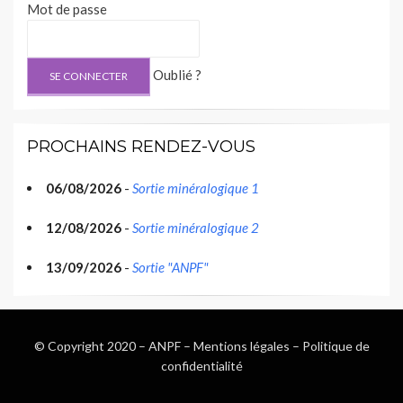
Mot de passe
Oublié ?
PROCHAINS RENDEZ-VOUS
06/08/2026
-
Sortie minéralogique 1
12/08/2026
-
Sortie minéralogique 2
13/09/2026
-
Sortie "ANPF"
© Copyright 2020 –
ANPF
–
Mentions légales
–
Politique de
confidentialité
Wisteria Theme by
WPFriendship
⋅
Powered by
WordPress