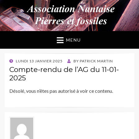
ANPF
Association Nantaise Pierres et Fossiles
MENU
POSTED
LUNDI 13 JANVIER 2025
BY
PATRICK MARTIN
ON
Compte-rendu de l’AG du 11-01-
2025
Désolé, vous n’êtes pas autorisé à voir ce contenu.