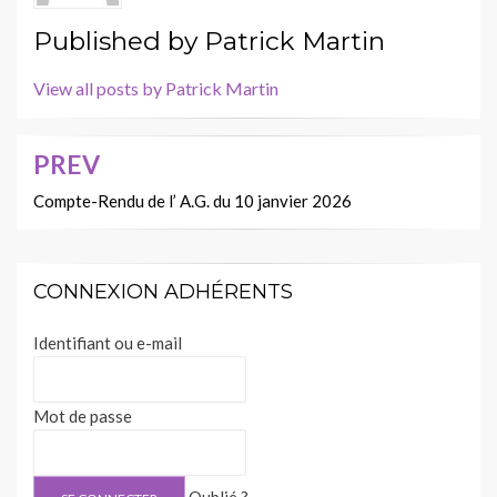
Published by
Patrick Martin
View all posts by Patrick Martin
PREV
Navigation
de
Compte-Rendu de l’ A.G. du 10 janvier 2026
l’article
CONNEXION ADHÉRENTS
Identifiant ou e-mail
Mot de passe