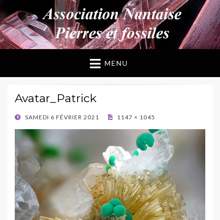
ANPF
Association Nantaise Pierres et Fossiles
MENU
Avatar_Patrick
POSTED
SAMEDI 6 FÉVRIER 2021
1147 × 1045
ON