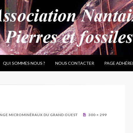
QUI SOMMES NOUS ?
NOUS CONTACTER
PAGE ADHÉRE
NGE MICROMINÉRAUX DU GRAND OUEST
300 × 299