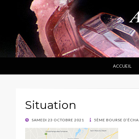
ANPF
Association Nantaise Pierres et Fossiles
ACCUEIL
Situation
POSTED
SAMEDI 23 OCTOBRE 2021
5ÈME BOURSE D’ÉCHA
ON