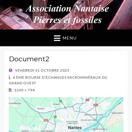
ANPF
Association Nantaise Pierres et Fossiles
MENU
Document2
POSTED
VENDREDI 31 OCTOBRE 2025
ON
6 ÈME BOURSE D’ÉCHANGES MICROMINÉRAUX DU
GRAND OUEST
1200 × 794