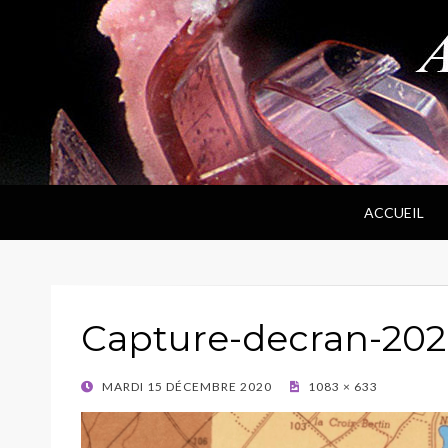
ANPF
Association Nantaise Pierres et Fossiles
ACCUEIL
Capture-decran-2020-
POSTED
MARDI 15 DÉCEMBRE 2020
1083 × 633
ON