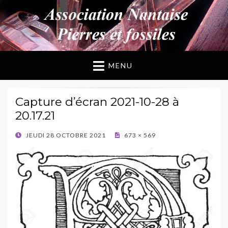
ANPF
Association Nantaise Pierres et Fossiles
MENU
Capture d’écran 2021-10-28 à
20.17.21
POSTED
JEUDI 28 OCTOBRE 2021
673 × 569
ON