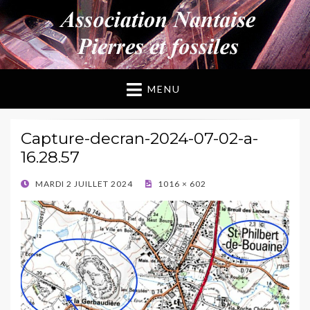
ANPF
Association Nantaise Pierres et Fossiles
MENU
Capture-decran-2024-07-02-a-
16.28.57
POSTED
MARDI 2 JUILLET 2024
1016 × 602
ON