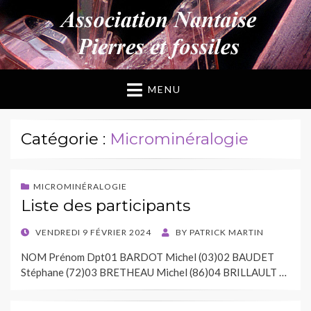
ANPF
Association Nantaise Pierres et Fossiles
MENU
Catégorie :
Microminéralogie
MICROMINÉRALOGIE
Liste des participants
POSTED
VENDREDI 9 FÉVRIER 2024
BY
PATRICK MARTIN
ON
NOM Prénom Dpt01 BARDOT Michel (03)02 BAUDET
Stéphane (72)03 BRETHEAU Michel (86)04 BRILLAULT …