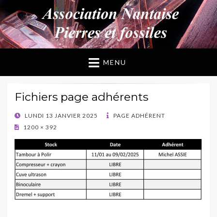
ANPF
Association Nantaise Pierres et Fossiles
MENU
Fichiers page adhérents
POSTED
LUNDI 13 JANVIER 2025
PAGE ADHÉRENT
ON
1200 × 392