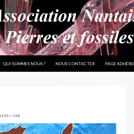
QUI SOMMES NOUS ?
NOUS CONTACTER
PAGE ADHÉRE
1200 × 568