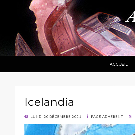
ANPF
Association Nantaise Pierres et Fossiles
ACCUEIL
Icelandia
POSTED
LUNDI 20 DÉCEMBRE 2021
PAGE ADHÉRENT
ON