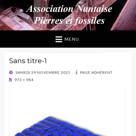
ANPF
Association Nantaise Pierres et Fossiles
MENU
Sans titre-1
POSTED
SAMEDI 29 NOVEMBRE 2025
PAGE ADHÉRENT
ON
972 × 984