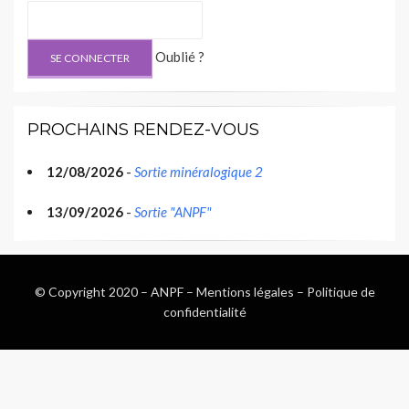
Oublié ?
PROCHAINS RENDEZ-VOUS
12/08/2026
-
Sortie minéralogique 2
13/09/2026
-
Sortie "ANPF"
© Copyright 2020 –
ANPF
–
Mentions légales
–
Politique de
confidentialité
Wisteria Theme by
WPFriendship
⋅
Powered by
WordPress