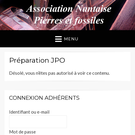
ANPF
Association Nantaise Pierres et Fossiles
MENU
Préparation JPO
Désolé, vous n’êtes pas autorisé à voir ce contenu.
CONNEXION ADHÉRENTS
Identifiant ou e-mail
Mot de passe