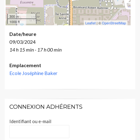
300 m
1000 ft
Leaflet
| ©
OpenStreetMap
Date/heure
09/03/2024
14 h 15 min - 17 h 00 min
Emplacement
Ecole Joséphine Baker
CONNEXION ADHÉRENTS
Identifiant ou e-mail