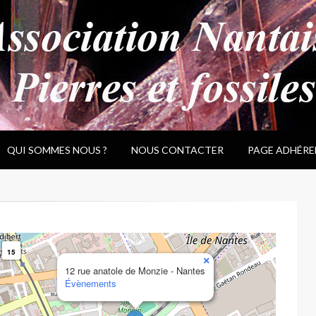
QUI SOMMES NOUS ?
NOUS CONTACTER
PAGE ADHÉRE
15
×
12 rue anatole de Monzie - Nantes
Évènements