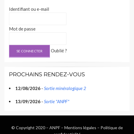
Identifiant ou e-mail
Mot de passe
Oublié ?
PROCHAINS RENDEZ-VOUS
12/08/2026
-
Sortie minéralogique 2
13/09/2026
-
Sortie "ANPF"
© Copyright 2020 –
ANPF
–
Mentions légales
–
Politique de