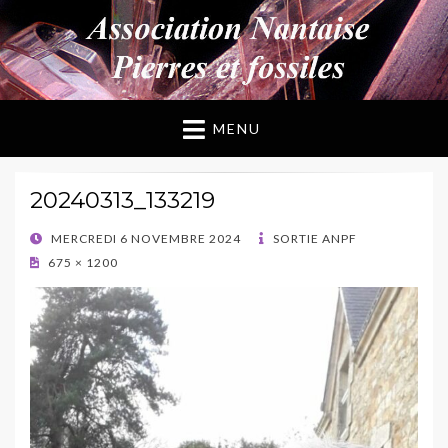
ANPF
Association Nantaise Pierres et Fossiles
MENU
20240313_133219
POSTED
MERCREDI 6 NOVEMBRE 2024
SORTIE ANPF
ON
675 × 1200