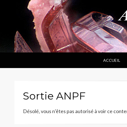
ANPF
Association Nantaise Pierres et Fossiles
ACCUEIL
Sortie ANPF
Désolé, vous n’êtes pas autorisé à voir ce conte