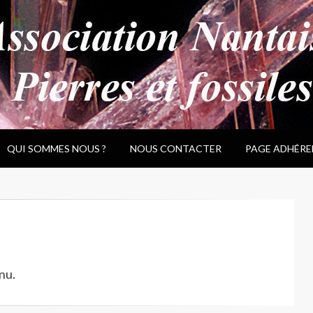
QUI SOMMES NOUS ?
NOUS CONTACTER
PAGE ADHÉRE
nu.