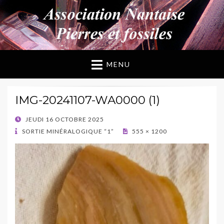
ANPF
Association Nantaise Pierres et Fossiles
MENU
IMG-20241107-WA0000 (1)
POSTED
JEUDI 16 OCTOBRE 2025
ON
SORTIE MINÉRALOGIQUE “1”
555 × 1200