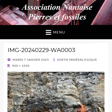
ANPF
Association Nantaise Pierres et Fossiles
MENU
IMG-20240229-WA0003
POSTED
MARDI 7 JANVIER 2025
SORTIE MINÉRALOGIQUE
ON
900 × 1200