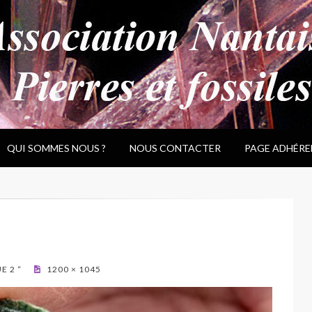
QUI SOMMES NOUS ?
NOUS CONTACTER
PAGE ADHÉRE
E 2 “
1200 × 1045