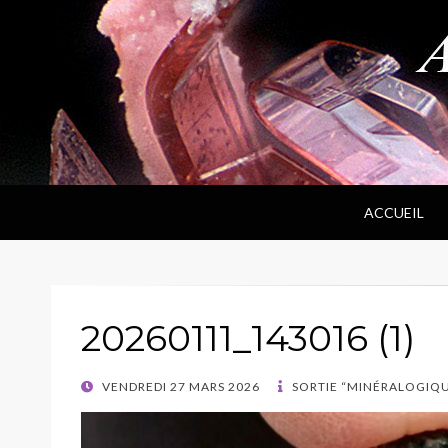
ANPF
Association Nantaise Pierres et Fossiles
ACCUEIL
20260111_143016 (1)
POSTED
VENDREDI 27 MARS 2026
SORTIE “MINÉRALOGIQU
ON