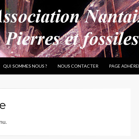
QUI SOMMES NOUS ?
NOUS CONTACTER
PAGE ADHÉRE
e
nu.