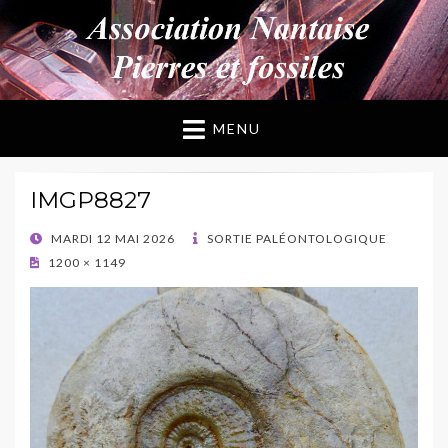
ANPF
Association Nantaise Pierres et Fossiles
MENU
IMGP8827
POSTED
MARDI 12 MAI 2026
SORTIE PALÉONTOLOGIQUE
ON
1200 × 1149