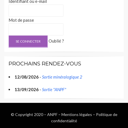
Identifiant ou e-mail
Mot de passe
Oublié ?
PROCHAINS RENDEZ-VOUS
12/08/2026
-
Sortie minéralogique 2
13/09/2026
-
Sortie "ANPF"
© Copyright 2020 –
ANPF
–
Mentions légales
–
Politique de
confidentialité