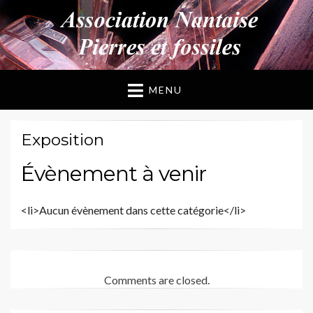
ANPF
Association Nantaise Pierres et Fossiles
MENU
Exposition
Évènement à venir
<li>Aucun évènement dans cette catégorie</li>
Comments are closed.