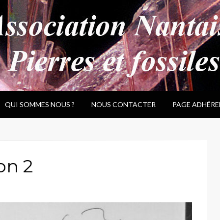
QUI SOMMES NOUS ?
NOUS CONTACTER
PAGE ADHÉRE
on 2