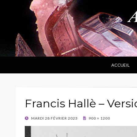
ANPF
Association Nantaise Pierres et Fossiles
ACCUEIL
Francis Hallè – Versi
POSTED
MARDI 28 FÉVRIER 2023
900 × 1200
ON