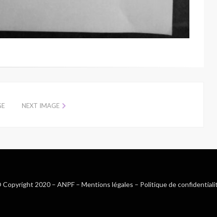
GE
NEXT IMAGE
 Copyright 2020 –
ANPF
–
Mentions légales
–
Politique de confidentiali