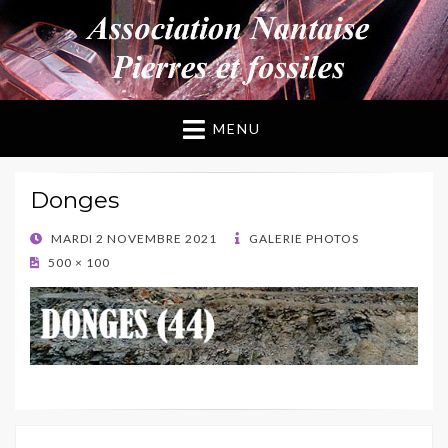
ANPF
Association Nantaise Pierres et Fossiles
MENU
Donges
POSTED
MARDI 2 NOVEMBRE 2021
GALERIE PHOTOS
ON
500 × 100