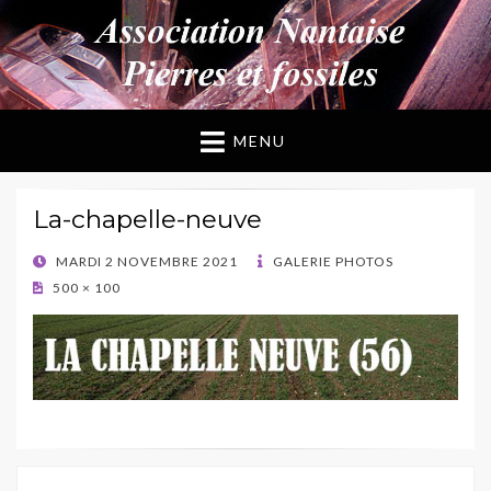
ANPF
Association Nantaise Pierres et Fossiles
MENU
La-chapelle-neuve
POSTED
MARDI 2 NOVEMBRE 2021
GALERIE PHOTOS
ON
500 × 100