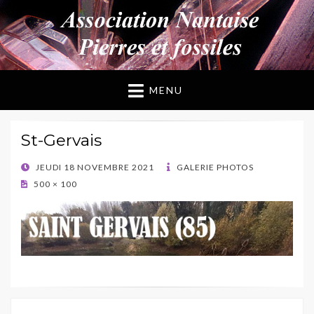
ANPF
Association Nantaise Pierres et Fossiles
MENU
St-Gervais
POSTED
JEUDI 18 NOVEMBRE 2021
GALERIE PHOTOS
ON
500 × 100