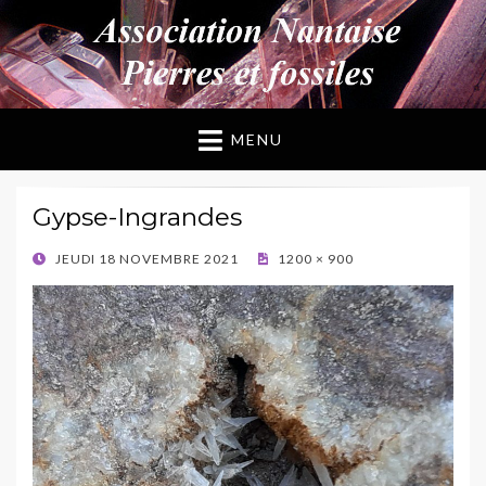
ANPF
Association Nantaise Pierres et Fossiles
MENU
Gypse-Ingrandes
POSTED
JEUDI 18 NOVEMBRE 2021
1200 × 900
ON