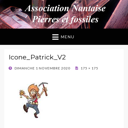
ANPF
Association Nantaise Pierres et Fossiles
MENU
Icone_Patrick_V2
POSTED
DIMANCHE 1 NOVEMBRE 2020
175 × 175
ON