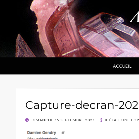
ANPF
Association Nantaise Pierres et Fossiles
ACCUEIL
Capture-decran-2021-
POSTED
DIMANCHE 19 SEPTEMBRE 2021
IL ÉTAIT UNE FOI
ON