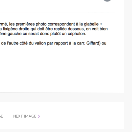
GE
NEXT IMAGE