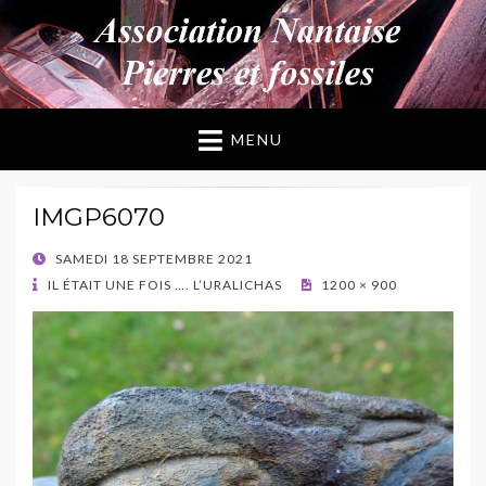
ANPF
Association Nantaise Pierres et Fossiles
MENU
IMGP6070
POSTED
SAMEDI 18 SEPTEMBRE 2021
ON
IL ÉTAIT UNE FOIS …. L’URALICHAS
1200 × 900