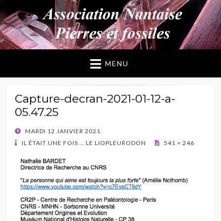
ANPF
Association Nantaise Pierres et Fossiles
MENU
Capture-decran-2021-01-12-a-
05.47.25
POSTED
MARDI 12 JANVIER 2021
ON
IL ÉTAIT UNE FOIS … LE LIOPLEURODON
541 × 246