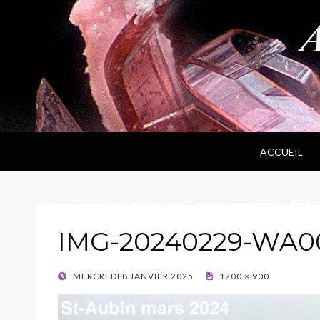
ANPF
Association Nantaise Pierres et Fossiles
ACCUEIL
IMG-20240229-WA0
POSTED
MERCREDI 8 JANVIER 2025
1200 × 900
ON