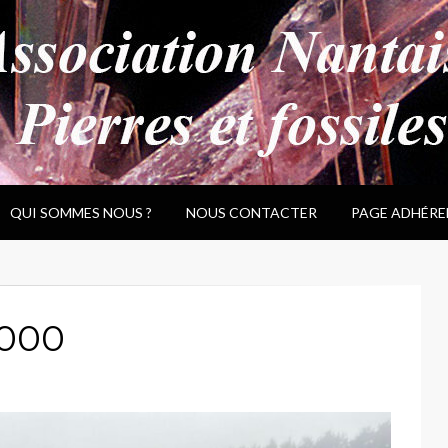
QUI SOMMES NOUS ?
NOUS CONTACTER
PAGE ADHÉRE
000